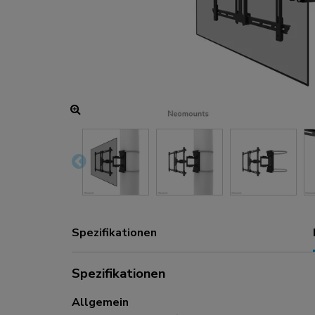
Lade- und Stromanschlüsse
Zubehör
ACE gaming
NEXT-Serie
NERO-Serie
VOLT-Serie
Spezifikationen
Spezifikationen
Allgemein