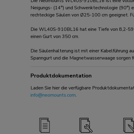
Die Neomounts WL40S-910BL16 ist eine vollbewegl
Neigungs- (14°) und Schwenktechnologie (90°) erm
rechteckige Säulen von Ø25-100 cm geeignet. Für 
Die WL40S-910BL16 hat eine Tiefe von 8,2-59 
einen Gurt von 350 cm.
Die Säulenhalterung ist mit einer Kabelführung a
Spanngurt und die Magnetwasserwaage sorgen für 
Produktdokumentation
Laden Sie hier die verfügbare Produktdokumentat
info@neomounts.com
.