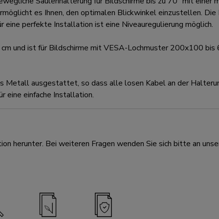
iche Säulenhalterung für Bildschirme bis zu 70" mit einer max
öglicht es Ihnen, den optimalen Blickwinkel einzustellen. Die Ha
eine perfekte Installation ist eine Niveauregulierung möglich.
cm und ist für Bildschirme mit VESA-Lochmuster 200x100 bis 
us Metall ausgestattet, so dass alle losen Kabel an der Halter
eine einfache Installation.
ion herunter. Bei weiteren Fragen wenden Sie sich bitte an unse