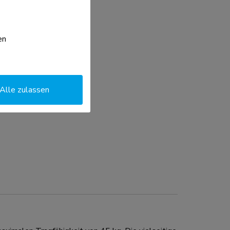
en
Alle zulassen