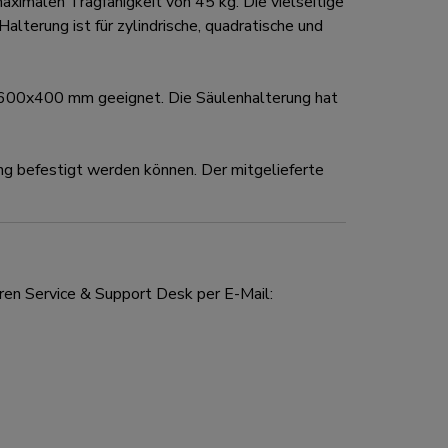
imalen Tragfähigkeit von 45 kg. Die vielseitige
lterung ist für zylindrische, quadratische und
600x400 mm geeignet. Die Säulenhalterung hat
ung befestigt werden können. Der mitgelieferte
ren Service & Support Desk per E-Mail: