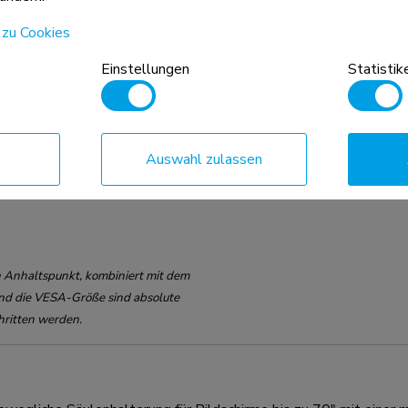
 zu Cookies
Einstellungen
Statistik
Auswahl zulassen
n Anhaltspunkt, kombiniert mit dem
d die VESA-Größe sind absolute
hritten werden.