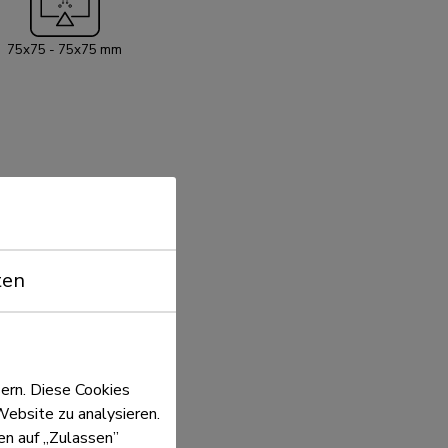
75x75 - 75x75 mm
ten
ern. Diese Cookies
Website zu analysieren.
ken auf „Zulassen”