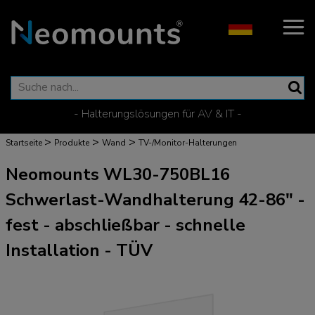
- Halterungslösungen für AV & IT -
>
>
>
Startseite
Produkte
Wand
TV-/Monitor-Halterungen
Neomounts WL30-750BL16
Schwerlast-Wandhalterung 42-86" -
fest - abschließbar - schnelle
Installation - TÜV