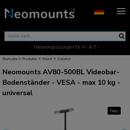
- Halterungslösungen für AV & IT -
>
>
>
Startseite
Produkte
Wand
Zubehör
Neomounts AV80-500BL Videobar-
Bodenständer - VESA - max 10 kg -
universal
Neu