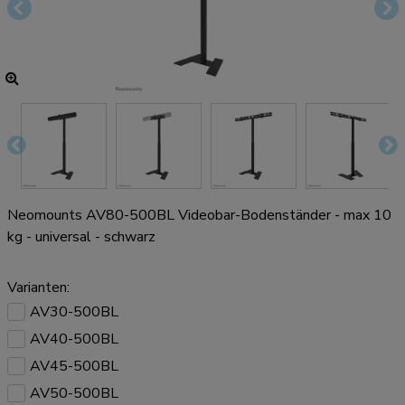
Neomounts AV80-500BL Videobar-Bodenständer - max 10
kg - universal - schwarz
Varianten:
AV30-500BL
AV40-500BL
AV45-500BL
AV50-500BL