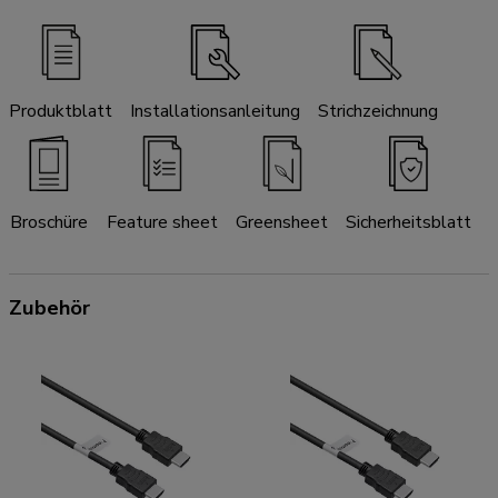
Produktblatt
Installationsanleitung
Strichzeichnung
Broschüre
Feature sheet
Greensheet
Sicherheitsblatt
Zubehör