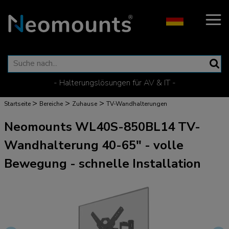
- Halterungslösungen für AV & IT -
>
>
>
Startseite
Bereiche
Zuhause
TV-Wandhalterungen
Neomounts WL40S-850BL14 TV-
Wandhalterung 40-65" - volle
Bewegung - schnelle Installation