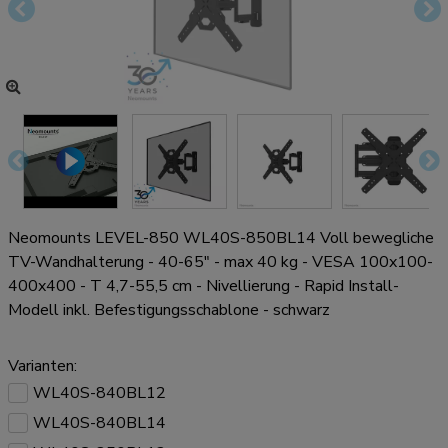
Neomounts LEVEL-850 WL40S-850BL14 Voll bewegliche
TV-Wandhalterung - 40-65" - max 40 kg - VESA 100x100-
400x400 - T 4,7-55,5 cm - Nivellierung - Rapid Install-
Modell inkl. Befestigungsschablone - schwarz
Varianten:
WL40S-840BL12
WL40S-840BL14