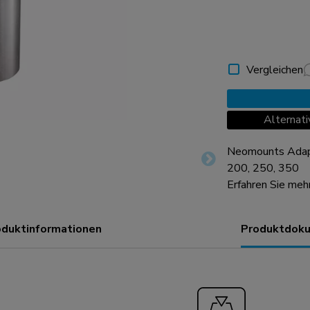
Vergleichen
Alterna
Neomounts Adap
200, 250, 350
Erfahren Sie meh
oduktinformationen
Produktdoku