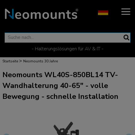
- Halterungslösungen für AV & IT -
>
Startseite
Neomounts 30 Jahre
Neomounts WL40S-850BL14 TV-
Wandhalterung 40-65" - volle
Bewegung - schnelle Installation