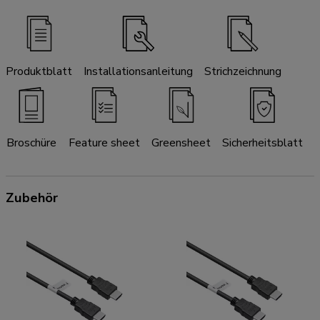
Produktblatt
Installationsanleitung
Strichzeichnung
Broschüre
Feature sheet
Greensheet
Sicherheitsblatt
Zubehör