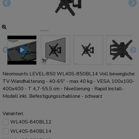
Neomounts LEVEL-850 WL40S-850BL14 Voll bewegliche
TV-Wandhalterung - 40-65" - max 40 kg - VESA 100x100-
400x400 - T 4,7-55,5 cm - Nivellierung - Rapid Install-
Modell inkl. Befestigungsschablone - schwarz
Varianten:
WL40S-840BL12
WL40S-840BL14