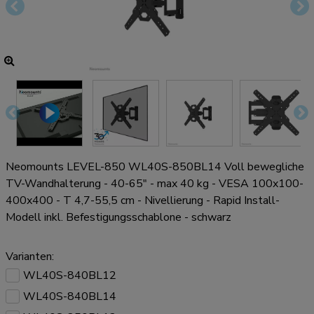
Neomounts LEVEL-850 WL40S-850BL14 Voll bewegliche
TV-Wandhalterung - 40-65" - max 40 kg - VESA 100x100-
400x400 - T 4,7-55,5 cm - Nivellierung - Rapid Install-
Modell inkl. Befestigungsschablone - schwarz
Varianten:
WL40S-840BL12
WL40S-840BL14