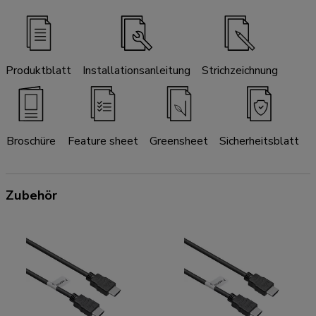
Produktblatt
Installationsanleitung
Strichzeichnung
Broschüre
Feature sheet
Greensheet
Sicherheitsblatt
Zubehör