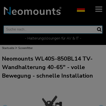
- Halterungslösungen für AV & IT -
>
Startseite
Screenfitter
Neomounts WL40S-850BL14 TV-
Wandhalterung 40-65" - volle
Bewegung - schnelle Installation