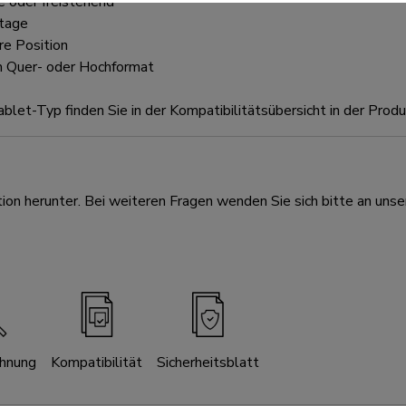
 oder freistehend
ntage
e Position
m Quer- oder Hochformat
Tablet-Typ finden Sie in der Kompatibilitätsübersicht in der Pro
ion herunter. Bei weiteren Fragen wenden Sie sich bitte an unse
chnung
Kompatibilität
Sicherheitsblatt