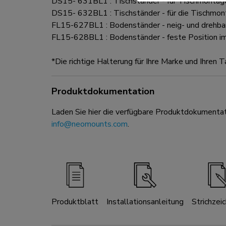
DS15- 631BL1 : Tischständer - für Tischmontage
DS15- 632BL1 : Tischständer - für die Tischmo
FL15-627BL1 : Bodenständer - neig- und drehbar
FL15-628BL1 : Bodenständer - feste Position i
*Die richtige Halterung für Ihre Marke und Ihren 
Produktdokumentation
Laden Sie hier die verfügbare Produktdokumentat
info@neomounts.com
.
Produktblatt
Installationsanleitung
Strichzei