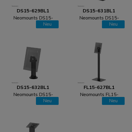
DS15-629BL1
DS15-631BL1
Neomounts DS15-
Neomounts DS15-
Neu
Neu
629BL1 Tablet-
631BL1 Tablet-
Ständer für Schreibtisch
Ständer für Schreibtisch
und Wand - max 3 kg |
- max 3 kg | 6,6 lbs
6,6 lbs
DS15-632BL1
FL15-627BL1
Neomounts DS15-
Neomounts FL15-
Neu
Neu
632BL1 Tablet-
627BL1 Tablet-
Ständer für Schreibtisch
Bodenständer - max 3
- max 3 kg | 6,6 lbs
kg | 6,6 lbs