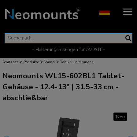
- Halterungslösungen für AV & IT -
>
>
>
Startseite
Produkte
Wand
Tablet-Halterungen
Neomounts WL15-602BL1 Tablet-
Gehäuse - 12.4-13" | 31,5-33 cm -
abschließbar
Neu