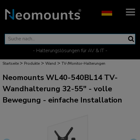
- Halterungslösungen für AV & IT -
>
>
>
Startseite
Produkte
Wand
TV-/Monitor-Halterungen
Neomounts WL40-540BL14 TV-
Wandhalterung 32-55" - volle
Bewegung - einfache Installation