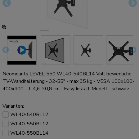
Neomounts LEVEL-550 WL40-540BL14 Voll bewegliche
TV-Wandhalterung - 32-55" - max 35 kg - VESA 100x100-
400x400 - T 4,6-30,8 cm - Easy Install-Modell - schwarz
Varianten:
WL40-540BL12
WL40-550BL12
WL40-550BL14